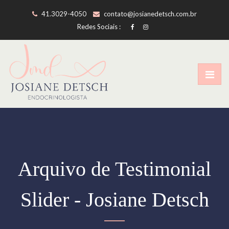
41.3029-4050
contato@josianedetsch.com.br
Redes Sociais :
Arquivo de Testimonial
Slider - Josiane Detsch