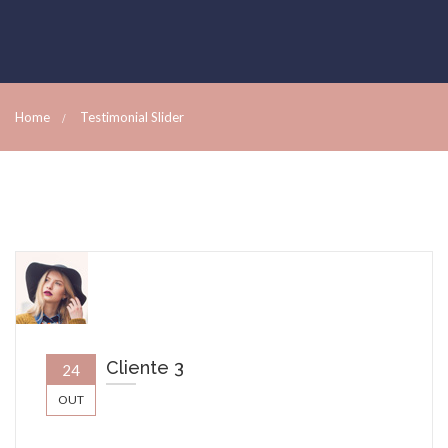
Home
Testimonial Slider
Cliente 3
24
OUT