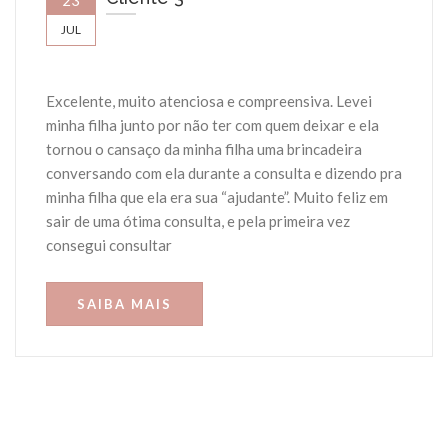
23
JUL
Excelente, muito atenciosa e compreensiva. Levei
minha filha junto por não ter com quem deixar e ela
tornou o cansaço da minha filha uma brincadeira
conversando com ela durante a consulta e dizendo pra
minha filha que ela era sua “ajudante”. Muito feliz em
sair de uma ótima consulta, e pela primeira vez
consegui consultar
SAIBA MAIS