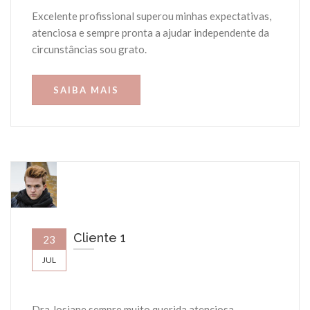
Excelente profissional superou minhas expectativas,
atenciosa e sempre pronta a ajudar independente da
circunstâncias sou grato.
SAIBA MAIS
Cliente 1
23
JUL
Dra Josiane sempre muito querida atenciosa,