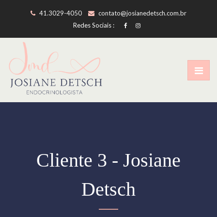
41.3029-4050
contato@josianedetsch.com.br
Redes Sociais :
Cliente 3 - Josiane
Detsch