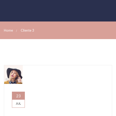
Home
Cliente 3
23
JUL