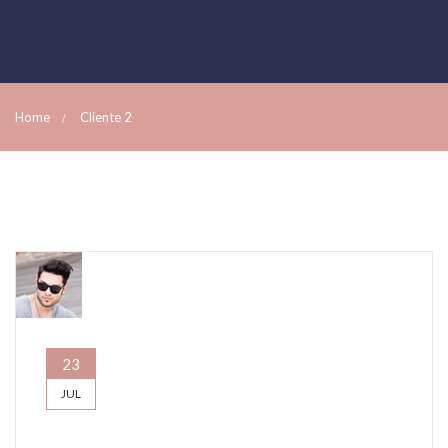
Home
Cliente 2
23
JUL