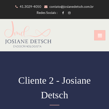
41.3029-4050
contato@josianedetsch.com.br
Redes Sociais :
Cliente 2 - Josiane
Detsch