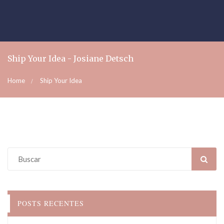
Ship Your Idea - Josiane Detsch
Home
Ship Your Idea
POSTS RECENTES