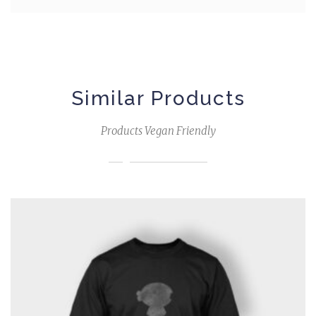
Similar Products
Products Vegan Friendly