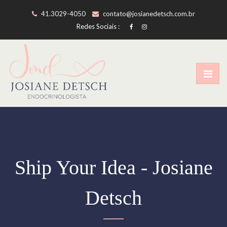
41.3029-4050
contato@josianedetsch.com.br
Redes Sociais :
Ship Your Idea - Josiane
Detsch