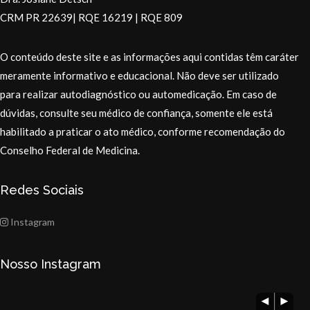
CRM PR 22639| RQE 16219 | RQE 809
O conteúdo deste site e as informações aqui contidas têm caráter
meramente informativo e educacional. Não deve ser utilizado
para realizar autodiagnóstico ou automedicação. Em caso de
dúvidas, consulte seu médico de confiança, somente ele está
habilitado a praticar o ato médico, conforme recomendação do
Conselho Federal de Medicina.
Redes Sociais
Instagram
Nosso Instagram