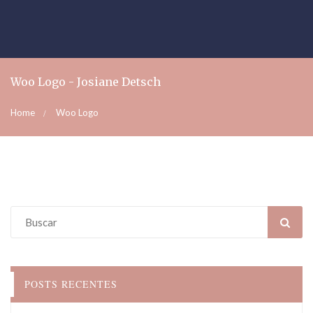
Woo Logo - Josiane Detsch
Home
Woo Logo
POSTS RECENTES