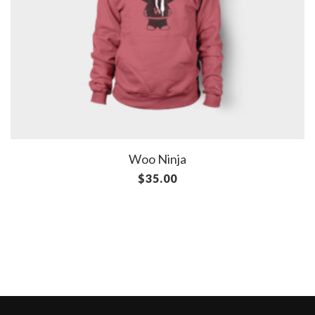
Woo Ninja
$
35.00