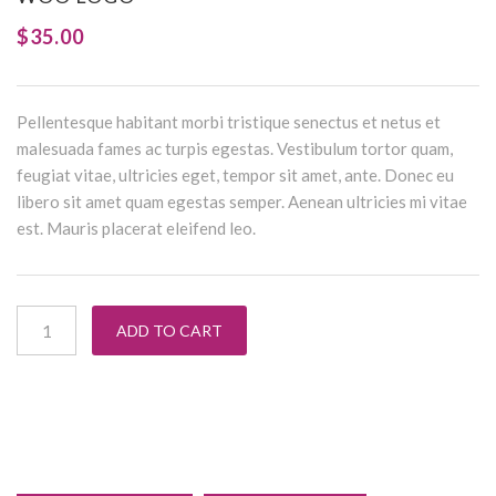
$
35.00
Pellentesque habitant morbi tristique senectus et netus et
malesuada fames ac turpis egestas. Vestibulum tortor quam,
feugiat vitae, ultricies eget, tempor sit amet, ante. Donec eu
libero sit amet quam egestas semper. Aenean ultricies mi vitae
est. Mauris placerat eleifend leo.
Woo Logo quantity
ADD TO CART