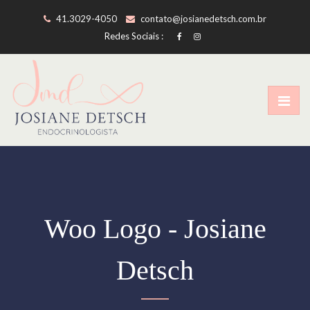
41.3029-4050
contato@josianedetsch.com.br
Redes Sociais :
Woo Logo - Josiane
Detsch