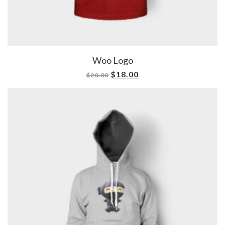
Woo Logo
$
18.00
$
20.00