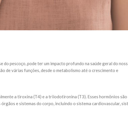
ase do pescoço, pode ter um impacto profundo na saúde geral do nos
ção de várias funções, desde o metabolismo até o crescimento e
lmente a tiroxina (T4) e a triiodotironina (T3). Esses hormônios são
órgãos e sistemas do corpo, incluindo o sistema cardiovascular, si