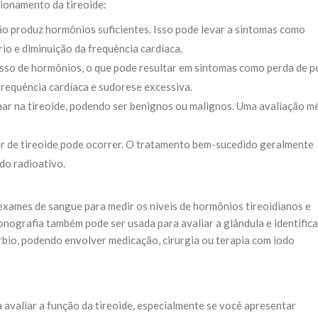
ionamento da tireoide:
não produz hormônios suficientes. Isso pode levar a sintomas como
rio e diminuição da frequência cardíaca.
esso de hormônios, o que pode resultar em sintomas como perda de p
frequência cardíaca e sudorese excessiva.
r na tireoide, podendo ser benignos ou malignos. Uma avaliação m
er de tireoide pode ocorrer. O tratamento bem-sucedido geralmente
do radioativo.
 exames de sangue para medir os níveis de hormônios tireoidianos e
onografia também pode ser usada para avaliar a glândula e identifica
bio, podendo envolver medicação, cirurgia ou terapia com iodo
avaliar a função da tireoide, especialmente se você apresentar