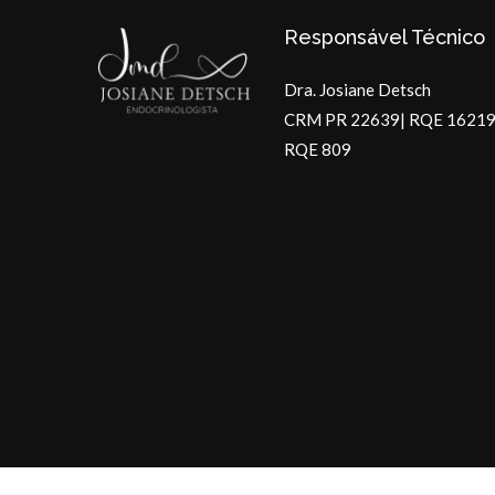
Responsável Técnico
Dra. Josiane Detsch
CRM PR 22639| RQE 16219
RQE 809