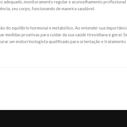
to adequado, monitoramento regular e aconselhamento profissional
ência, seu corpo, funcionando de maneira saudável.
ão do equilíbrio hormonal e metabólico. Ao entender sua importânci
ar medidas proativas para cuidar da sua saúde tireoidiana e geral. S
curar um endocrinologista qualificado para orientação e tratamento