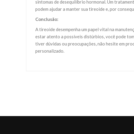
sintomas de desequilíbrio hormonal. Um tratamen
podem ajudar a manter sua tireoide e, por consequ
Conclusão:
A tireoide desempenha um papel vital na manutenç
estar atento a possíveis distúrbios, você pode tom
tiver dúvidas ou preocupações, não hesite em pro
personalizado.