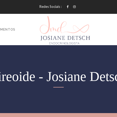
Redes Sociais :
AMENTOS
ireoide - Josiane Dets