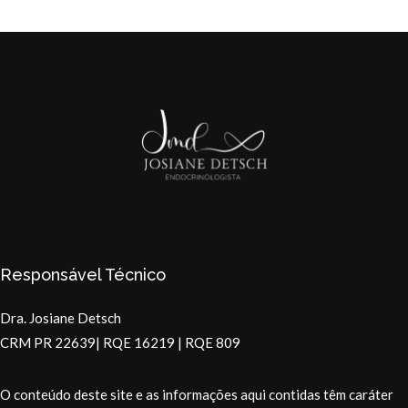
Responsável Técnico
Dra. Josiane Detsch
CRM PR 22639| RQE 16219 | RQE 809
O conteúdo deste site e as informações aqui contidas têm caráter