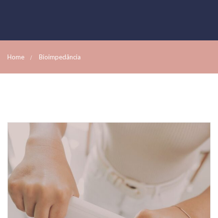
Home
Bioimpedância