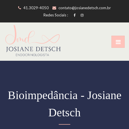
41.3029-4050
contato@josianedetsch.com.br
Redes Sociais :
Bioimpedância - Josiane
Detsch