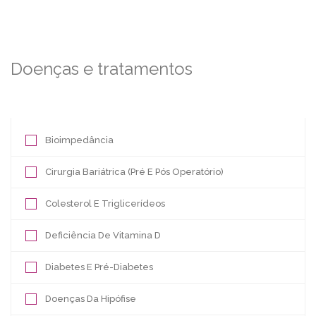
Doenças e tratamentos
Bioimpedância
Cirurgia Bariátrica (Pré E Pós Operatório)
Colesterol E Triglicerídeos
Deficiência De Vitamina D
Diabetes E Pré-Diabetes
Doenças Da Hipófise