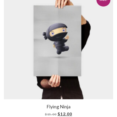
Flying Ninja
$
12.00
$
15.00