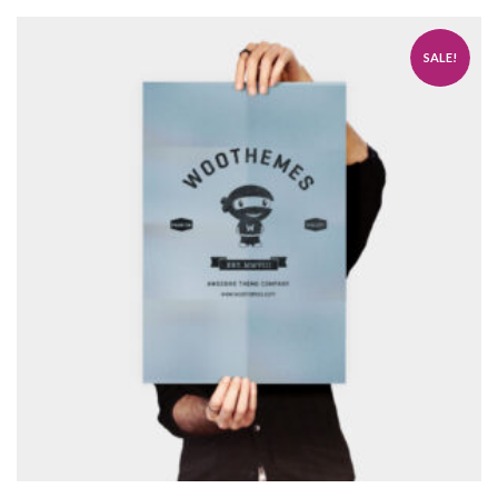
SALE!