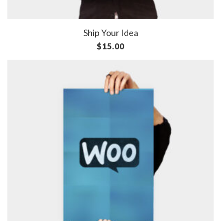
Ship Your Idea
$
15.00