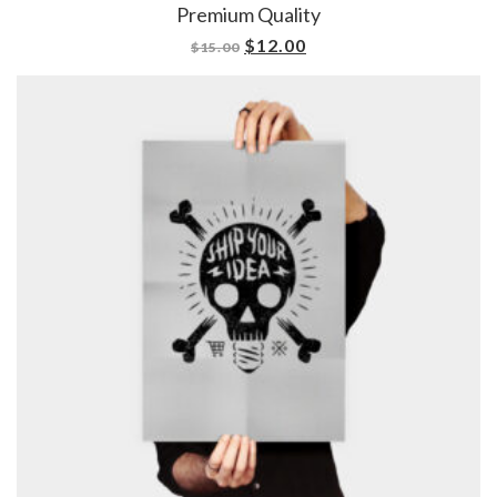
Premium Quality
$
12.00
$
15.00