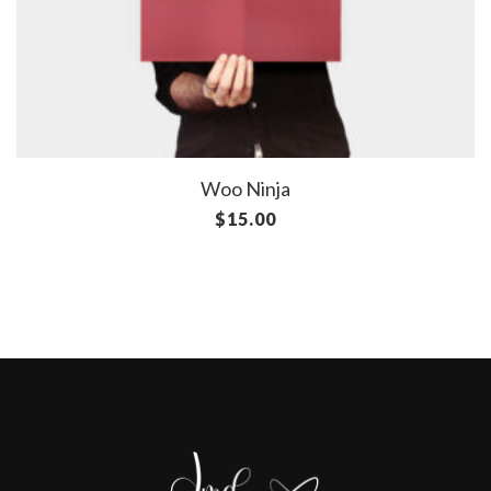
Woo Ninja
$
15.00