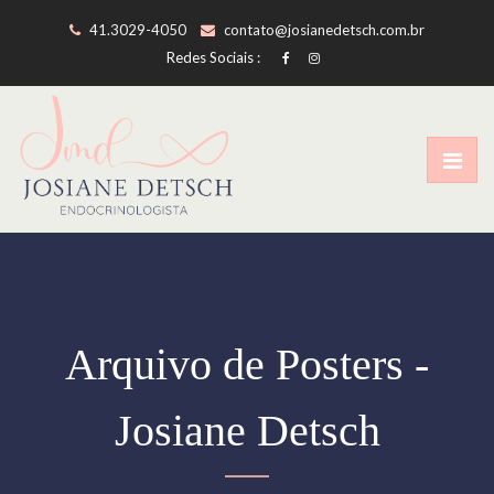
41.3029-4050
contato@josianedetsch.com.br
Redes Sociais :
Arquivo de Posters -
Josiane Detsch