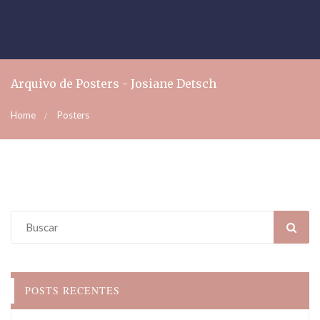
Arquivo de Posters - Josiane Detsch
Home
Posters
POSTS RECENTES