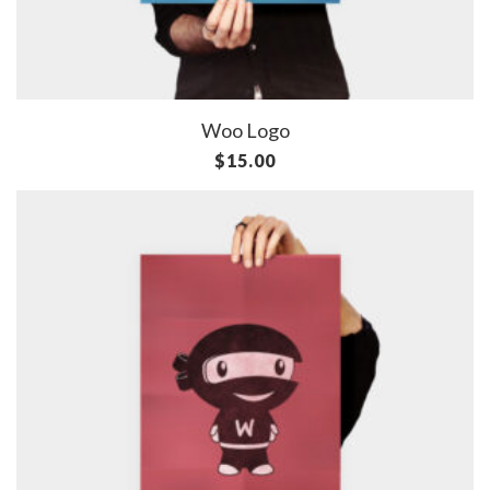
Woo Logo
$
15.00