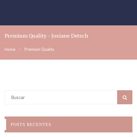
Premium Quality - Josiane Detsch
Home
Premium Quality
POSTS RECENTES