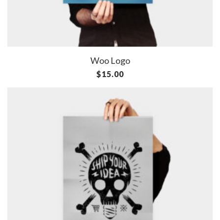
Woo Logo
$
15.00