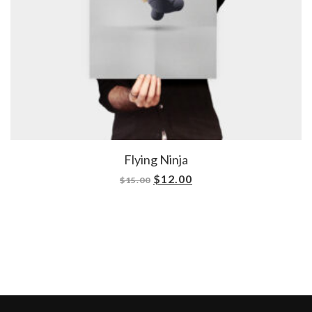
Flying Ninja
$
12.00
$
15.00