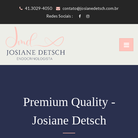
41.3029-4050
contato@josianedetsch.com.br
Redes Sociais :
Premium Quality -
Josiane Detsch