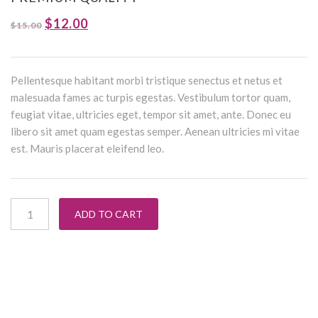
$
12.00
$
15.00
Pellentesque habitant morbi tristique senectus et netus et
malesuada fames ac turpis egestas. Vestibulum tortor quam,
feugiat vitae, ultricies eget, tempor sit amet, ante. Donec eu
libero sit amet quam egestas semper. Aenean ultricies mi vitae
est. Mauris placerat eleifend leo.
Premium Quality quantity
ADD TO CART