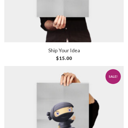
Ship Your Idea
$
15.00
SALE!