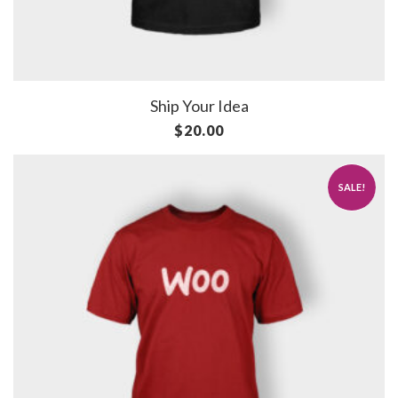
Ship Your Idea
$
20.00
SALE!