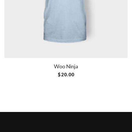
Woo Ninja
$
20.00