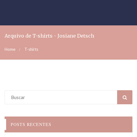
Arquivo de T-shirts - Josiane Detsch
Home
T-shirts
POSTS RECENTES