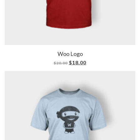
Woo Logo
$
18.00
$
20.00