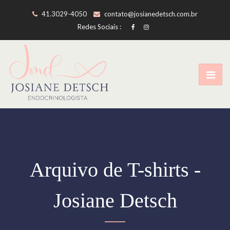
41.3029-4050
contato@josianedetsch.com.br
Redes Sociais :
Arquivo de T-shirts -
Josiane Detsch