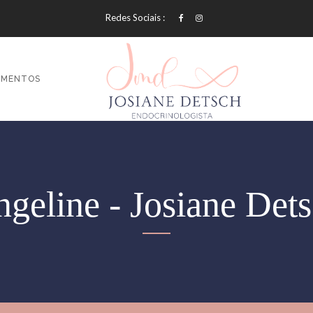
Redes Sociais :
AMENTOS
geline - Josiane Det