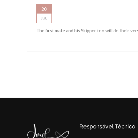
20
JUL
The first mate and his Skipper too will do their ve
Responsável Técnico