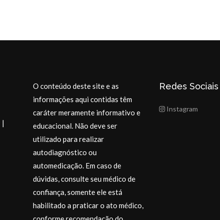
Redes Sociais
O conteúdo deste site e as
informações aqui contidas têm
Instagram
caráter meramente informativo e
 |
educacional. Não deve ser
utilizado para realizar
autodiagnóstico ou
automedicação. Em caso de
dúvidas, consulte seu médico de
confiança, somente ele está
habilitado a praticar o ato médico,
conforme recomendação do