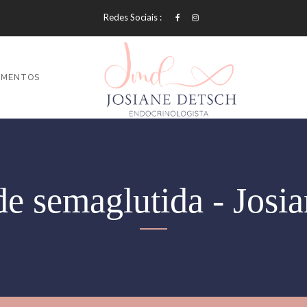
Redes Sociais :
AMENTOS
e semaglutida - Josi