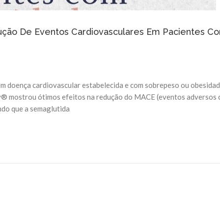
ução De Eventos Cardiovasculares Em Pacientes C
com doença cardiovascular estabelecida e com sobrepeso ou obesida
® mostrou ótimos efeitos na redução do MACE (eventos adversos 
ndo que a semaglutida