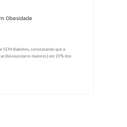
om Obesidade
de SEM diabetes, constatando que a
cardiovasculares maiores) em 20% dos