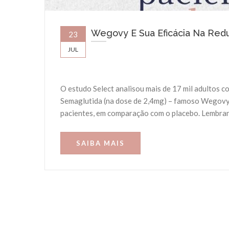
Wegovy E Sua Eficácia Na Red
23
JUL
O estudo Select analisou mais de 17 mil adultos 
Semaglutida (na dose de 2,4mg) – famoso Wegovy
pacientes, em comparação com o placebo. Lembra
SAIBA MAIS