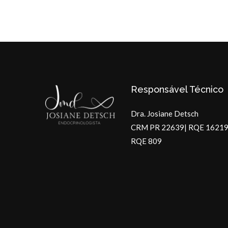
Responsável Técnico
Dra. Josiane Detsch
CRM PR 22639| RQE 16219
RQE 809