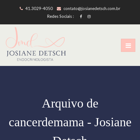
41.3029-4050
contato@josianedetsch.com.br
Redes Sociais :
Arquivo de
cancerdemama - Josiane