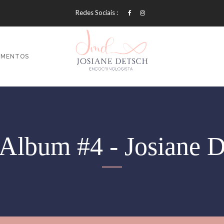
Redes Sociais :
AMENTOS
Album #4 - Josiane D