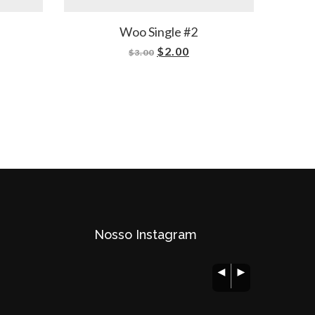
Woo Single #2
$
2.00
$
3.00
Nosso Instagram