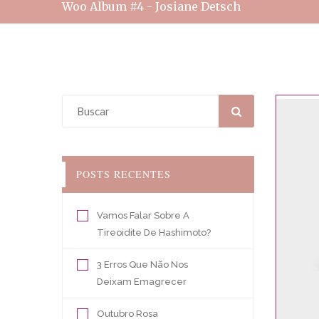
Woo Album #4 - Josiane Detsch
POSTS RECENTES
Vamos Falar Sobre A
Tireoidite De Hashimoto?
3 Erros Que Não Nos
Deixam Emagrecer
Outubro Rosa