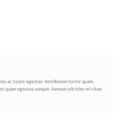
mes ac turpis egestas. Vestibulum tortor quam,
amet quam egestas semper. Aenean ultricies mi vitae