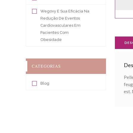
Wegovy E Sua Eficácia Na
Redução De Eventos
Cardiovasculares Em
Pacientes Com
Obesidade
DES
Des
CATEGORIAS
Pell
Blog
feug
est.