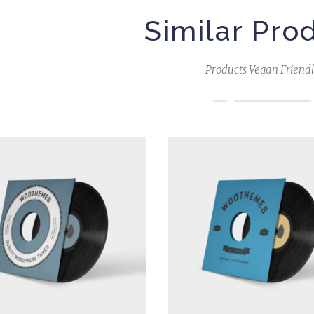
Similar Pro
Products Vegan Friend