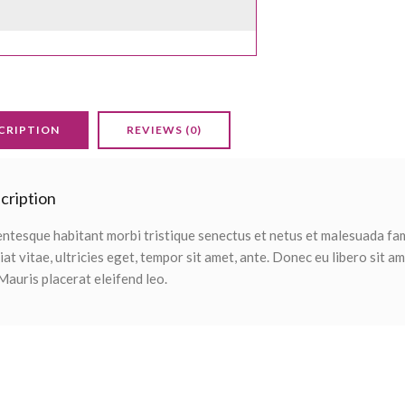
CRIPTION
REVIEWS (0)
cription
entesque habitant morbi tristique senectus et netus et malesuada fa
iat vitae, ultricies eget, tempor sit amet, ante. Donec eu libero sit 
 Mauris placerat eleifend leo.