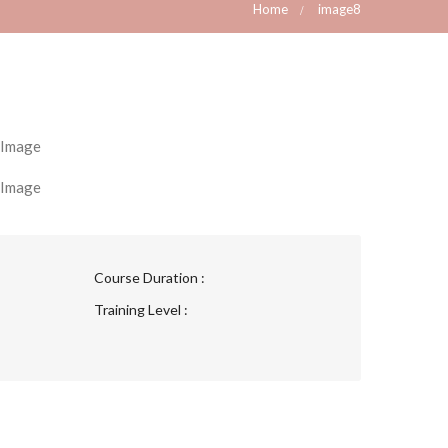
Home
image8
Course Duration :
Training Level :