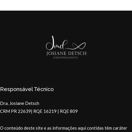
Responsável Técnico
Dra. Josiane Detsch
CRM PR 22639| RQE 16219 | RQE 809
O conteúdo deste site e as informações aqui contidas têm caráter