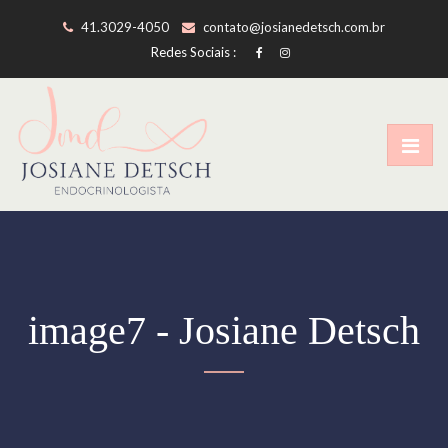
41.3029-4050
contato@josianedetsch.com.br
Redes Sociais :
image7 - Josiane Detsch