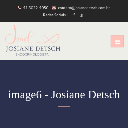
41.3029-4050
contato@josianedetsch.com.br
Redes Sociais :
image6 - Josiane Detsch