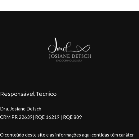
Responsável Técnico
Dra. Josiane Detsch
CRM PR 22639| RQE 16219 | RQE 809
O conteúdo deste site e as informações aqui contidas têm caráter