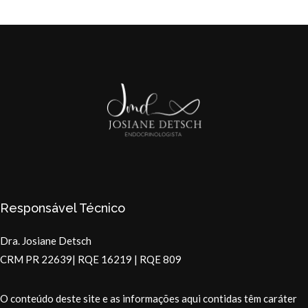
Responsável Técnico
Dra. Josiane Detsch
CRM PR 22639| RQE 16219 | RQE 809
O conteúdo deste site e as informações aqui contidas têm caráter