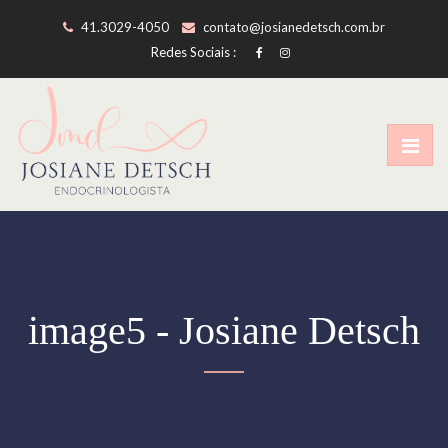
41.3029-4050
contato@josianedetsch.com.br
Redes Sociais :
image5 - Josiane Detsch