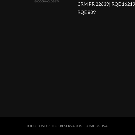
CRM PR 22639| RQE 16219
RQE 809
TODOS OS DIREITOS RESERVADOS - COMBUSTIVA