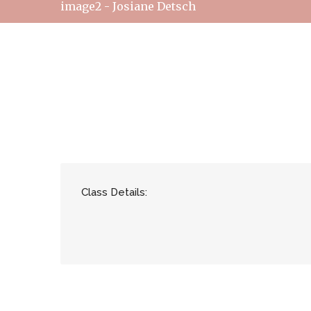
image2 - Josiane Detsch
Class Details: