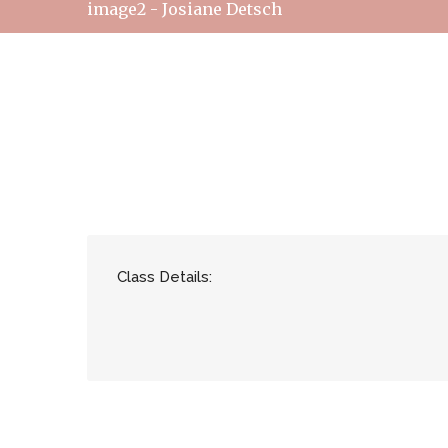
image2 - Josiane Detsch
Class Details: