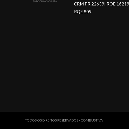
CRM PR 22639| RQE 16219
RQE 809
TODOS OS DIREITOS RESERVADOS - COMBUSTIVA