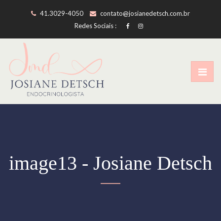
41.3029-4050
contato@josianedetsch.com.br
Redes Sociais :
image13 - Josiane Detsch