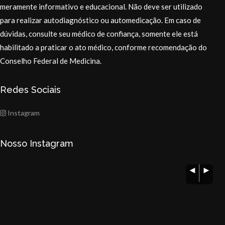
meramente informativo e educacional. Não deve ser utilizado
para realizar autodiagnóstico ou automedicação. Em caso de
dúvidas, consulte seu médico de confiança, somente ele está
habilitado a praticar o ato médico, conforme recomendação do
Conselho Federal de Medicina.
Redes Sociais
Instagram
Nosso Instagram