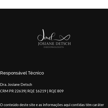
Responsável Técnico
Dra. Josiane Detsch
CRM PR 22639| RQE 16219 | RQE 809
O conteúdo deste site e as informações aqui contidas têm caráter