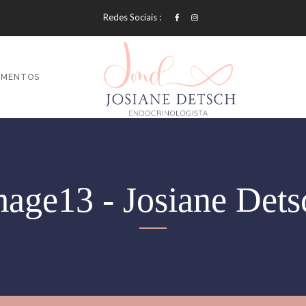
Redes Sociais :
AMENTOS
mage13 - Josiane Dets