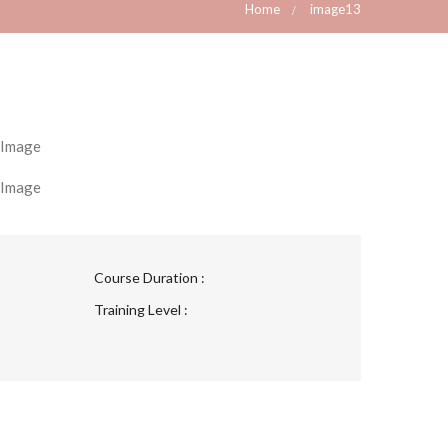
Home
image13
Course Duration :
Training Level :