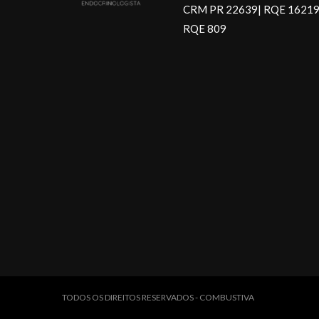
CRM PR 22639| RQE 16219
RQE 809
TODOS OS DIREITOS RESERVADOS - COMBUSTIVA