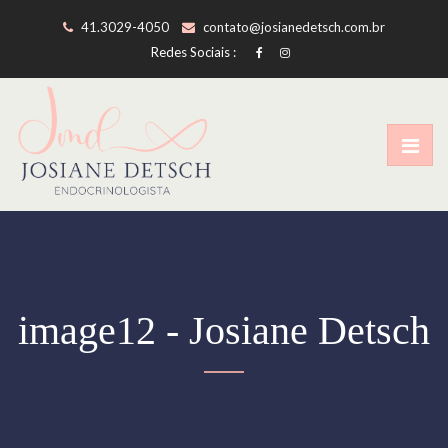
41.3029-4050
contato@josianedetsch.com.br
Redes Sociais :
image12 - Josiane Detsch