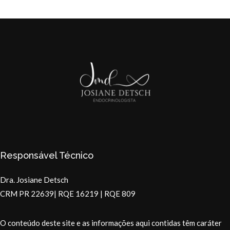
Responsável Técnico
Dra. Josiane Detsch
CRM PR 22639| RQE 16219 | RQE 809
O conteúdo deste site e as informações aqui contidas têm caráter