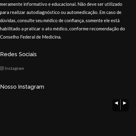
meramente informativo e educacional. Não deve ser utilizado
para realizar autodiagnóstico ou automedicação. Em caso de
dúvidas, consulte seu médico de confiança, somente ele está
habilitado a praticar o ato médico, conforme recomendação do
Conselho Federal de Medicina.
Redes Sociais
Instagram
Nosso Instagram