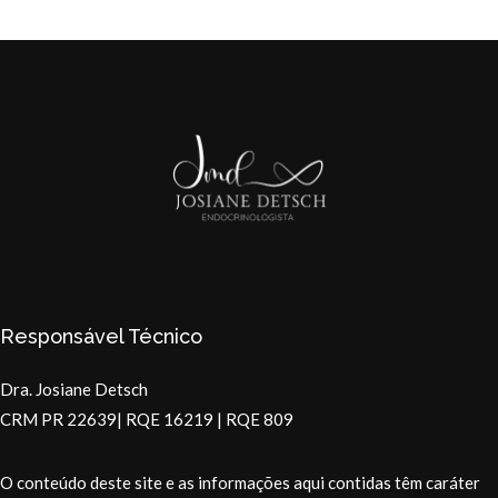
Responsável Técnico
Dra. Josiane Detsch
CRM PR 22639| RQE 16219 | RQE 809
O conteúdo deste site e as informações aqui contidas têm caráter