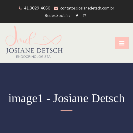
41.3029-4050
contato@josianedetsch.com.br
Redes Sociais :
image1 - Josiane Detsch